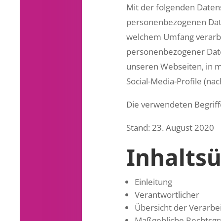
Mit der folgenden Daten
personenbezogenen Daten
welchem Umfang verarbei
personenbezogener Date
unseren Webseiten, in m
Social-Media-Profile (n
Die verwendeten Begriffe
Stand: 23. August 2020
Inhaltsü
Einleitung
Verantwortlicher
Übersicht der Verarbe
Maßgebliche Rechtsg