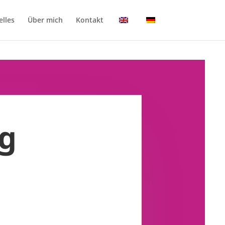
elles
Über mich
Kontakt
g