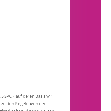
.
SGVO), auf deren Basis wir
ch zu den Regelungen der
land gelten können. Sollten