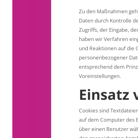
Zu den Maßnahmen gehöre
Daten durch Kontrolle d
Zugriffs, der Eingabe, d
haben wir Verfahren ein
und Reaktionen auf die 
personenbezogener Daten
entsprechend dem Prinzi
Voreinstellungen.
Einsatz 
Cookies sind Textdateie
auf dem Computer des Be
über einen Benutzer wäh