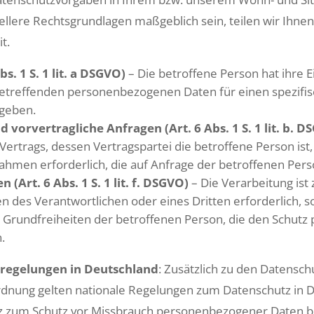
iellere Rechtsgrundlagen maßgeblich sein, teilen wir Ihnen
t.
bs. 1 S. 1 lit. a DSGVO)
– Die betroffene Person hat ihre Ei
 betreffenden personenbezogenen Daten für einen spezif
geben.
 vorvertragliche Anfragen (Art. 6 Abs. 1 S. 1 lit. b. D
s Vertrags, dessen Vertragspartei die betroffene Person is
ahmen erforderlich, die auf Anfrage der betroffenen Pers
 (Art. 6 Abs. 1 S. 1 lit. f. DSGVO)
– Die Verarbeitung ist
n des Verantwortlichen oder eines Dritten erforderlich, s
 Grundfreiheiten der betroffenen Person, die den Schut
.
regelungen in Deutschland
: Zusätzlich zu den Datensc
dnung gelten nationale Regelungen zum Datenschutz in D
z zum Schutz vor Missbrauch personenbezogener Daten b