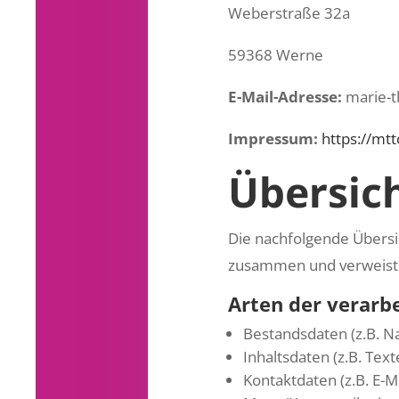
Weberstraße 32a
59368 Werne
E-Mail-Adresse:
marie-t
Impressum:
https://mt
Übersic
Die nachfolgende Übersi
zusammen und verweist 
Arten der verarb
Bestandsdaten (z.B. N
Inhaltsdaten (z.B. Tex
Kontaktdaten (z.B. E-