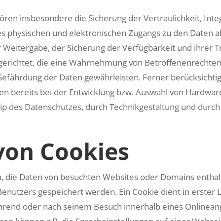
n insbesondere die Sicherung der Vertraulichkeit, Integ
es physischen und elektronischen Zugangs zu den Daten al
er Weitergabe, der Sicherung der Verfügbarkeit und ihrer
gerichtet, die eine Wahrnehmung von Betroffenenrechten
Gefährdung der Daten gewährleisten. Ferner berücksichti
 bereits bei der Entwicklung bzw. Auswahl von Hardwar
p des Datenschutzes, durch Technikgestaltung und durch
von Cookies
n, die Daten von besuchten Websites oder Domains entha
nutzers gespeichert werden. Ein Cookie dient in erster L
rend oder nach seinem Besuch innerhalb eines Onlinean