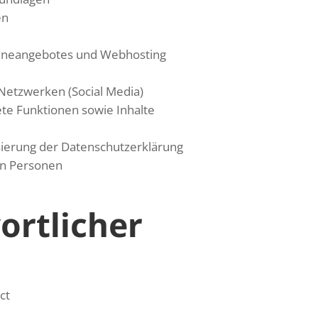
en
nlineangebotes und Webhosting
 Netzwerken (Social Media)
ete Funktionen sowie Inhalte
sierung der Datenschutzerklärung
en Personen
ortlicher
ct