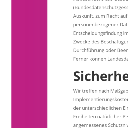
(Bundesdatenschutzgese
Auskunft, zum Recht auf
personenbezogener Daten
Entscheidungsfindung im 
Zwecke des Beschäftigun
Durchführung oder Beend
Ferner können Landesda
Sicher
Wir treffen nach Maßgab
Implementierungskosten
der unterschiedlichen E
Freiheiten natürlicher 
angemessenes Schutzniv