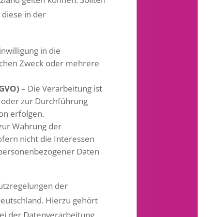
 diese in der
nwilligung in die
ischen Zweck oder mehrere
SGVO)
– Die Verarbeitung ist
t, oder zur Durchführung
on erfolgen.
 zur Wahrung der
ofern nicht die Interessen
z personenbezogener Daten
hutzregelungen der
eutschland. Hierzu gehört
ei der Datenverarbeitung