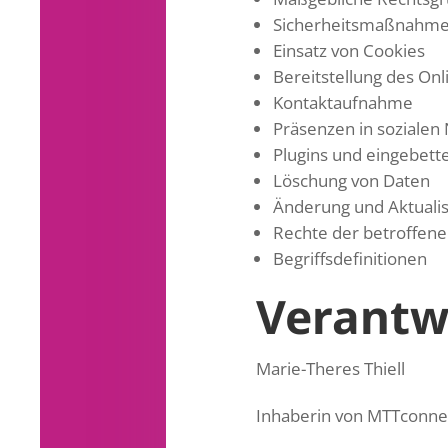
Sicherheitsmaßnahm
Einsatz von Cookies
Bereitstellung des O
Kontaktaufnahme
Präsenzen in sozialen
Plugins und eingebett
Löschung von Daten
Änderung und Aktuali
Rechte der betroffen
Begriffsdefinitionen
Verantw
Marie-Theres Thiell
Inhaberin von MTTconne