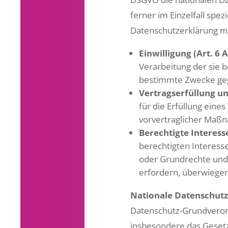
ferner im Einzelfall spez
Datenschutzerklärung mi
Einwilligung (Art. 6 A
Verarbeitung der sie
bestimmte Zwecke ge
Vertragserfüllung und
für die Erfüllung eine
vorvertraglicher Maßn
Berechtigte Interessen
berechtigten Interesse
oder Grundrechte und
erfordern, überwiegen
Nationale Datenschutz
Datenschutz-Grundveror
insbesondere das Geset