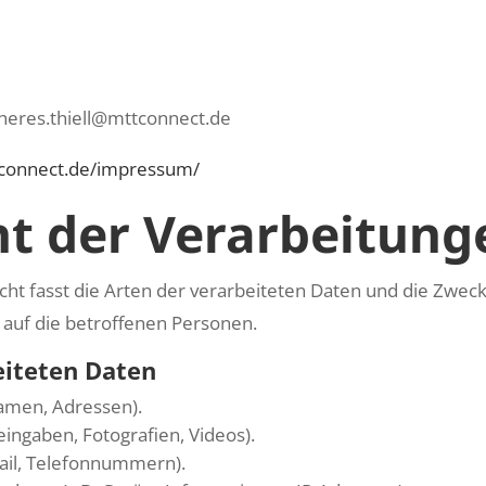
heres.thiell@mttconnect.de
tconnect.de/impressum/
ht der Verarbeitung
cht fasst die Arten der verarbeiteten Daten und die Zweck
auf die betroffenen Personen.
eiteten Daten
amen, Adressen).
teingaben, Fotografien, Videos).
Mail, Telefonnummern).