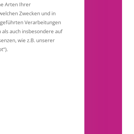
e Arten Ihrer
 welchen Zwecken und in
chgeführten Verarbeitungen
als auch insbesondere auf
enzen, wie z.B. unserer
t“).