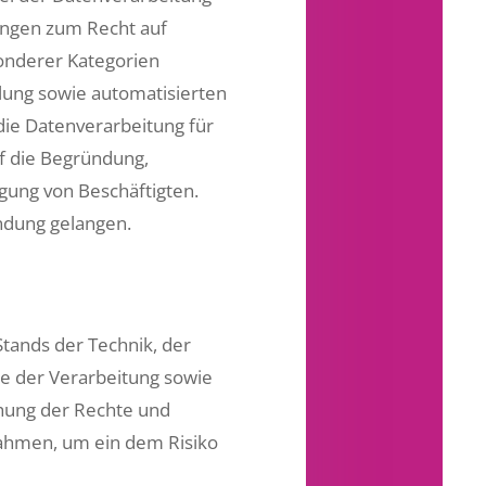
ungen zum Recht auf
onderer Kategorien
lung sowie automatisierten
 die Datenverarbeitung für
f die Begründung,
gung von Beschäftigten.
ndung gelangen.
tands der Technik, der
e der Verarbeitung sowie
ohung der Rechte und
nahmen, um ein dem Risiko