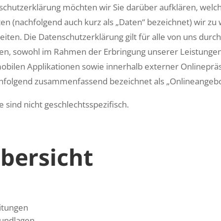
schutzerklärung möchten wir Sie darüber aufklären, welch
 (nachfolgend auch kurz als „Daten“ bezeichnet) wir zu
ten. Die Datenschutzerklärung gilt für alle von uns dur
n, sowohl im Rahmen der Erbringung unserer Leistungen 
obilen Applikationen sowie innerhalb externer Onlinepräs
achfolgend zusammenfassend bezeichnet als „Onlineangebo
 sind nicht geschlechtsspezifisch.
bersicht
itungen
rundlagen