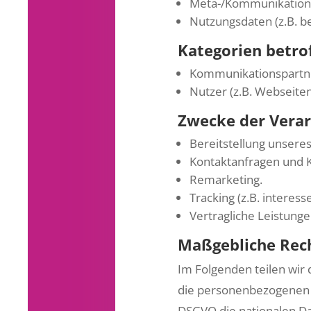
Meta-/Kommunikationsd
Nutzungsdaten (z.B. be
Kategorien betro
Kommunikationspartn
Nutzer (z.B. Webseite
Zwecke der Vera
Bereitstellung unsere
Kontaktanfragen und 
Remarketing.
Tracking (z.B. interes
Vertragliche Leistunge
Maßgebliche Rec
Im Folgenden teilen wir
die personenbezogenen D
DSGVO die nationalen Da