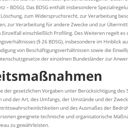
tz – BDSG). Das BDSG enthält insbesondere Spezialregel
 Löschung, zum Widerspruchsrecht, zur Verarbeitung bes
, zur Verarbeitung für andere Zwecke und zur Übermitt
Einzelfall einschließlich Profiling. Des Weiteren regelt es
gsverhältnisses (§ 26 BDSG), insbesondere im Hinblick au
igung von Beschäftigungsverhältnissen sowie die Einwilli
tenschutzgesetze der einzelnen Bundesländer zur Anwe
heitsmaßnahmen
e der gesetzlichen Vorgaben unter Berücksichtigung des S
 und der Art, des Umfangs, der Umstände und der Zweck
intrittswahrscheinlichkeiten und des Ausmaßes der Bedr
Personen geeignete technische und organisatorische Maß
eau zu gewährleisten.